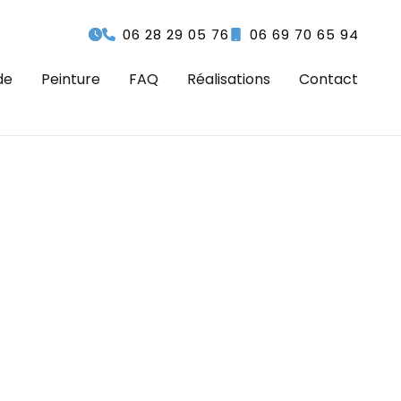
06 28 29 05 76
06 69 70 65 94
de
Peinture
FAQ
Réalisations
Contact