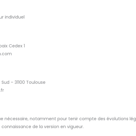
r individuel
baix Cedex 1
vh.com
e Sud – 31100 Toulouse
fr
que nécessaire, notamment pour tenir compte des évolutions légi
 connaissance de la version en vigueur.