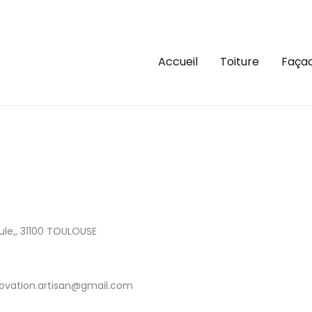
Accueil
Toiture
Faça
le,, 31100 TOULOUSE
renovation.artisan@gmail.com