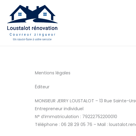
Aller
au
contenu
Mentions légales
Éditeur
MONSIEUR JERRY LOUSTALOT – 13 Rue Sainte-Ursu
Entrepreneur individuel
N° d’immatriculation : 79222752200010
Téléphone : 06 28 29 05 76 – Mail : loustalot.