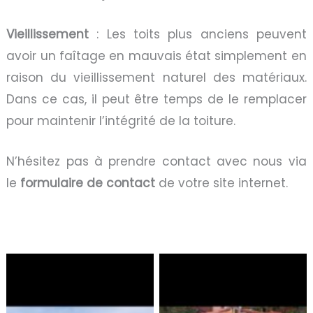
Vieillissement
: Les toits plus anciens peuvent
avoir un faîtage en mauvais état simplement en
raison du vieillissement naturel des matériaux.
Dans ce cas, il peut être temps de le remplacer
pour maintenir l’intégrité de la toiture.
N’hésitez pas à prendre contact avec nous via
le
formulaire de contact
de votre site internet.