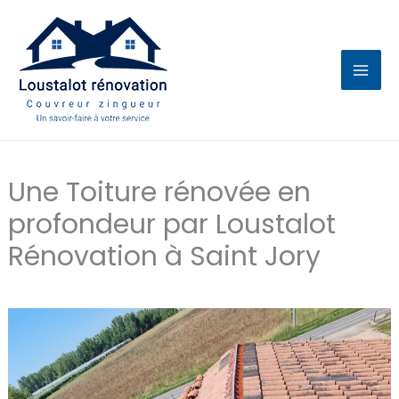
Aller
au
contenu
Une Toiture rénovée en
profondeur par Loustalot
Rénovation à Saint Jory