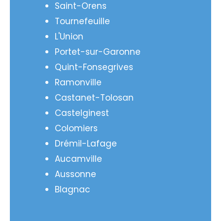
Saint-Orens
Tournefeuille
L'Union
Portet-sur-Garonne
Quint-Fonsegrives
Ramonville
Castanet-Tolosan
Castelginest
Colomiers
Drémil-Lafage
Aucamville
Aussonne
Blagnac