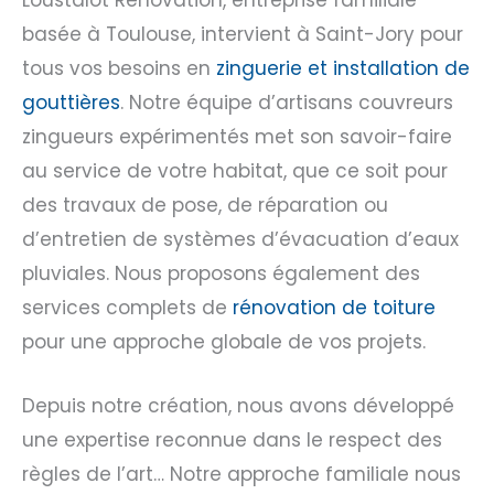
Loustalot Rénovation, entreprise familiale
basée à Toulouse, intervient à Saint-Jory pour
tous vos besoins en
zinguerie et installation de
gouttières
. Notre équipe d’artisans couvreurs
zingueurs expérimentés met son savoir-faire
au service de votre habitat, que ce soit pour
des travaux de pose, de réparation ou
d’entretien de systèmes d’évacuation d’eaux
pluviales. Nous proposons également des
services complets de
rénovation de toiture
pour une approche globale de vos projets.
Depuis notre création, nous avons développé
une expertise reconnue dans le respect des
règles de l’art… Notre approche familiale nous