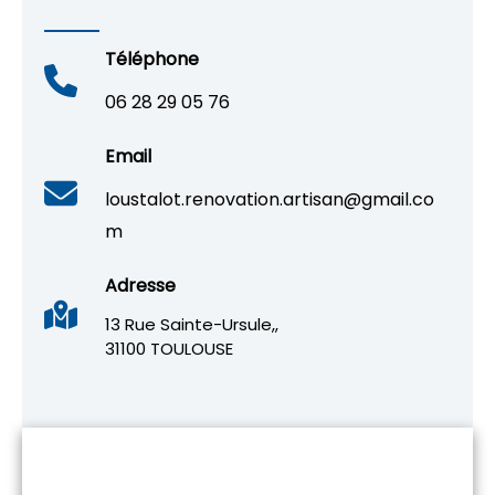
Téléphone
06 28 29 05 76
Email
loustalot.renovation.artisan@gmail.co
m
Adresse
13 Rue Sainte-Ursule,,
31100 TOULOUSE