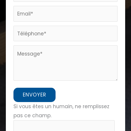
home
ENVOYER
Si vous êtes un humain, ne remplissez
pas ce champ.