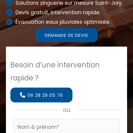
Solutions zinguerie sur mesure Saint-Jory.
Devis gratuit, intervention rapide.
Évacuation eaux pluviales optimisée.
DEMANDE DE DEVIS
Besoin d’une intervention
rapide ?
06 28 29 05 76
ou
Formulaire
page