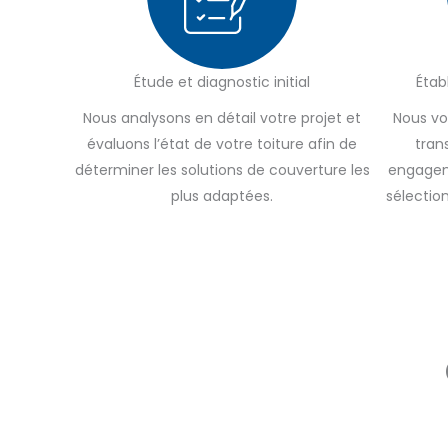
Étude et diagnostic initial
Étab
Nous analysons en détail votre projet et
Nous vo
évaluons l’état de votre toiture afin de
tran
déterminer les solutions de couverture les
engageme
plus adaptées.
sélectio