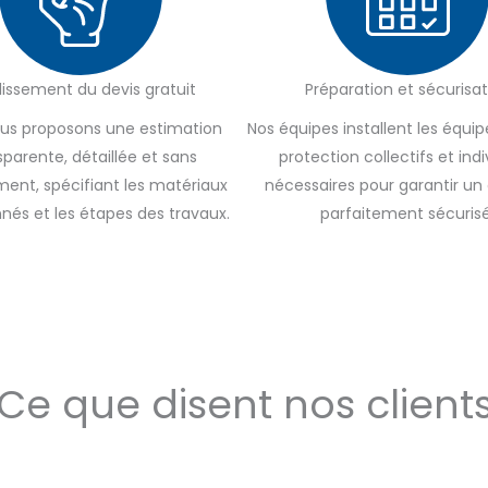
lissement du devis gratuit
Préparation et sécurisat
us proposons une estimation
Nos équipes installent les équ
sparente, détaillée et sans
protection collectifs et indi
nt, spécifiant les matériaux
nécessaires pour garantir un
nnés et les étapes des travaux.
parfaitement sécurisé
Ce que disent nos client