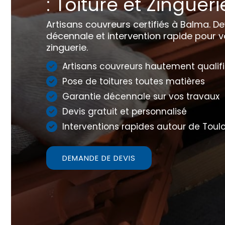
: Toiture et Zingueri
Artisans couvreurs certifiés à Balma. Dev
décennale et intervention rapide pour v
zinguerie.
Artisans couvreurs hautement qualif
Pose de toitures toutes matières
Garantie décennale sur vos travaux
Devis gratuit et personnalisé
Interventions rapides autour de Toul
DEMANDE DE DEVIS