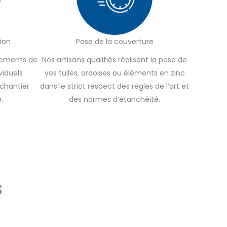
ion
Pose de la couverture
ipements de
Nos artisans qualifiés réalisent la pose de
viduels
vos tuiles, ardoises ou éléments en zinc
 chantier
dans le strict respect des règles de l’art et
.
des normes d’étanchéité.
s