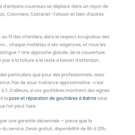
e d’artisans couvreurs se déplace dans un rayon de
c, Colomiers, Castanet-Tolosan et bien d’autres
t au fil des chantiers, dans le respect scrupuleux des
, zinc… chaque matériau a ses exigences, et nous les
istingue ? Une approche globale, de la couverture
 pas à la toiture si le reste a besoin d’attention.
 des particuliers que pour des professionnels, avec
nce. Pas de sous-traitance approximative : c’est
 à Z. D’ailleurs, si vos gouttières montrent des signes
 à la
pose et réparation de gouttières à Balma
vous
 l’on peut faire.
 par une garantie décennale — parce que la
ie du service. Devis gratuit, disponibilité de 8h à 20h,