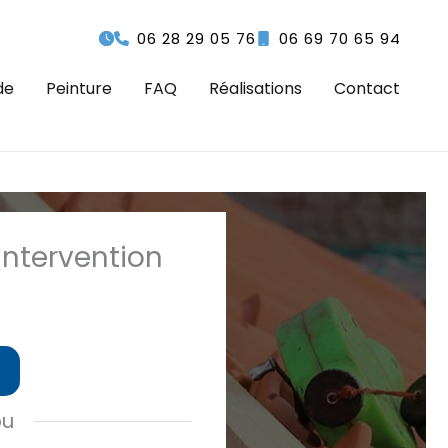
06 28 29 05 76
06 69 70 65 94
de
Peinture
FAQ
Réalisations
Contact
intervention
ou