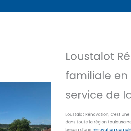
Loustalot Ré
familiale en
service de l
Loustalot Rénovation, c’est une 
dans toute la région toulousain
besoin d’une
rénovation complè