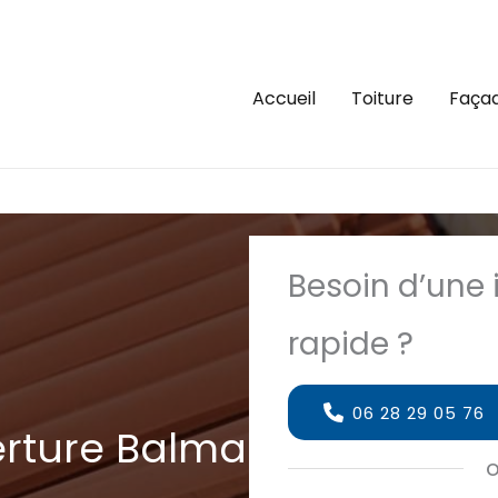
Accueil
Toiture
Faça
Besoin d’une 
rapide ?
06 28 29 05 76
erture Balma