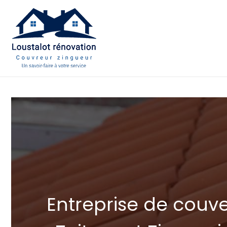
Aller
au
contenu
Entreprise de couv