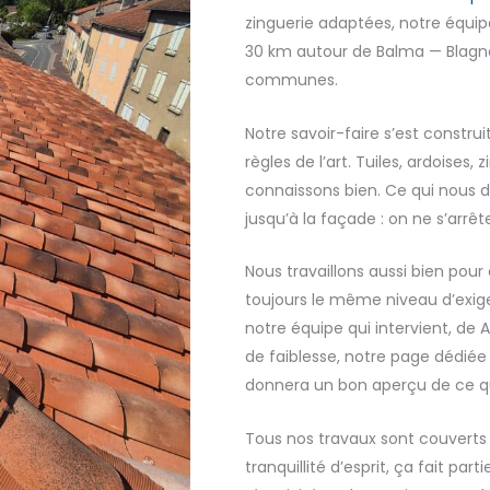
zinguerie adaptées, notre équip
30 km autour de Balma — Blagna
communes.
Notre savoir-faire s’est construi
règles de l’art. Tuiles, ardoises
connaissons bien. Ce qui nous d
jusqu’à la façade : on ne s’arrête
Nous travaillons aussi bien pour
toujours le même niveau d’exige
notre équipe qui intervient, de A
de faiblesse, notre page dédiée
donnera un bon aperçu de ce que
Tous nos travaux sont couverts
tranquillité d’esprit, ça fait part