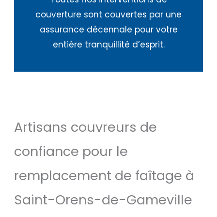
couverture sont couvertes par une
assurance décennale pour votre
entière tranquillité d’esprit.
Artisans couvreurs de
confiance pour le
remplacement de faîtage à
Saint-Orens-de-Gameville