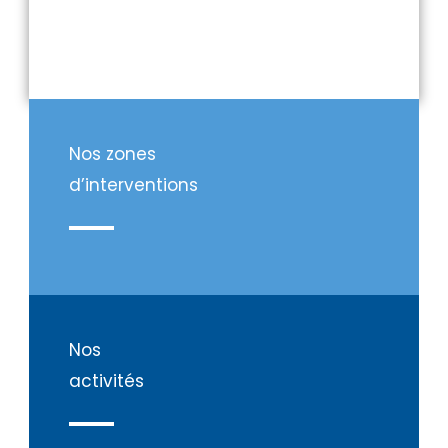
Nos zones
d’interventions
Nos
activités