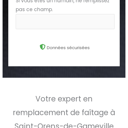
Si vous êtes un humain, ne remplissez
pas ce champ.
Données sécurisées
Votre expert en
remplacement de faîtage à
Saint-Orens-de-Gameville