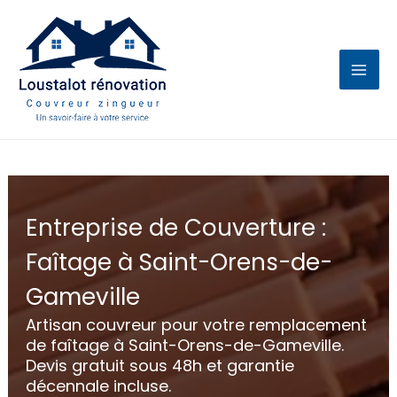
Aller
au
contenu
Entreprise de Couverture :
Faîtage à Saint-Orens-de-
Gameville
Artisan couvreur pour votre remplacement
de faîtage à Saint-Orens-de-Gameville.
Devis gratuit sous 48h et garantie
décennale incluse.