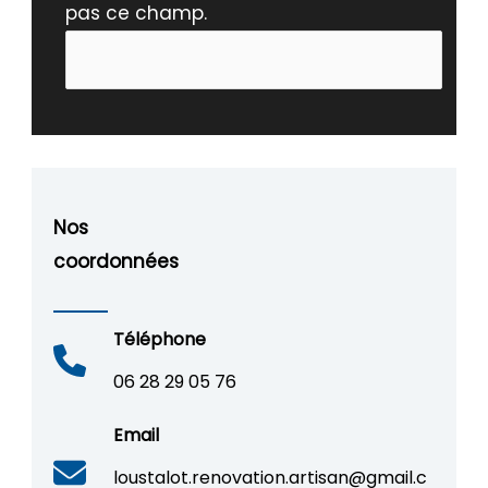
pas ce champ.
Nos
coordonnées
Téléphone
06 28 29 05 76
Email
loustalot.renovation.artisan@gmail.c