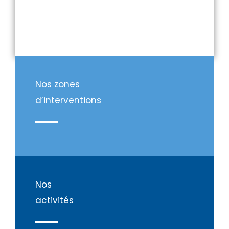
Nos zones
d’interventions
Nos
activités