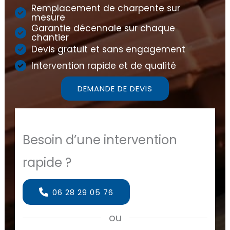
Remplacement de charpente sur
mesure
Garantie décennale sur chaque
chantier
Devis gratuit et sans engagement
Intervention rapide et de qualité
DEMANDE DE DEVIS
Besoin d’une intervention
rapide ?
06 28 29 05 76
ou