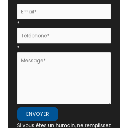
téléphone
*
*
ENVOYER
Si vous êtes un humain, ne remplissez