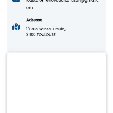
loustalot.renovation.artisan@gmail.c
om
Adresse
13 Rue Sainte-Ursule,,
31100 TOULOUSE