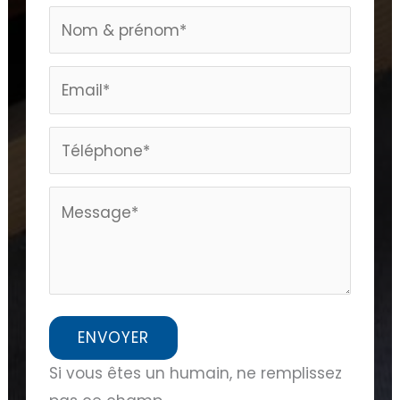
Formulaire
page
home
ENVOYER
Si vous êtes un humain, ne remplissez