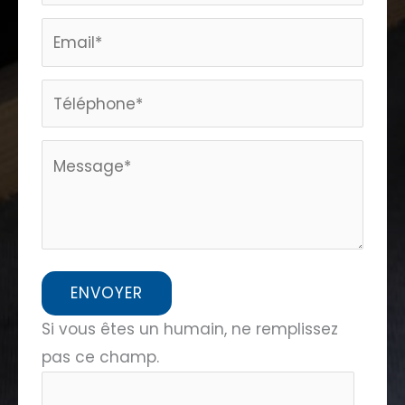
home
ENVOYER
Si vous êtes un humain, ne remplissez
pas ce champ.