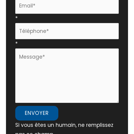
*
*
ENVOYER
Si vous êtes un humain, ne remplissez