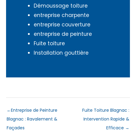
Démoussage toiture
entreprise charpente
entreprise couverture
entreprise de peinture
Fuite toiture
Installation gouttière
←
Entreprise de Peinture
Fuite Toiture Blagnac :
Blagnac : Ravalement &
Intervention Rapide &
Façades
Efficace
→