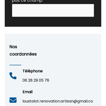
pas ce champ.
Nos
coordonnées
Téléphone
06 28 29 05 76
Email
loustalot.renovation.artisan@gmail.co