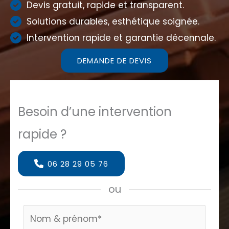
Devis gratuit, rapide et transparent.
Solutions durables, esthétique soignée.
Intervention rapide et garantie décennale.
DEMANDE DE DEVIS
Besoin d’une intervention
rapide ?
06 28 29 05 76
ou
Formulaire
page