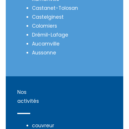
Castanet-Tolosan
Castelginest
Colomiers
Drémil-Lafage
Aucamville
Aussonne
Nos
activités
couvreur