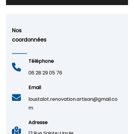
Nos
coordonnées
Téléphone
06 28 29 05 76
Email
loustalot.renovation.artisan@gmail.co
m
Adresse
13 Rue Sainte-Ursule,,