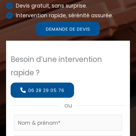
Devis gratuit, sans surprise.
Intervention rapide, sérénité assurée.
DEMANDE DE DEVIS
Besoin d’une intervention
rapide ?
06 28 29 05 76
ou
Formulaire
page