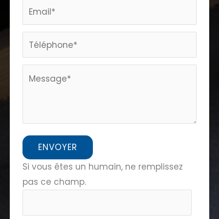
home
ENVOYER
Si vous êtes un humain, ne remplissez
pas ce champ.