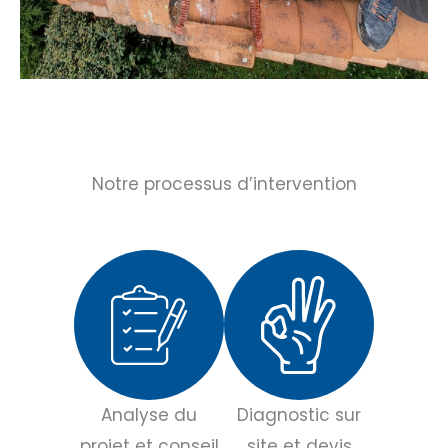
Notre processus d’intervention
Analyse du
Diagnostic sur
projet et conseil
site et devis