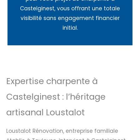
Castelginest, vous offrant une totale
visibilité sans engagement financier
initial.
Expertise charpente à
Castelginest : l’héritage
artisanal Loustalot
Loustalot Rénovation, entreprise familiale