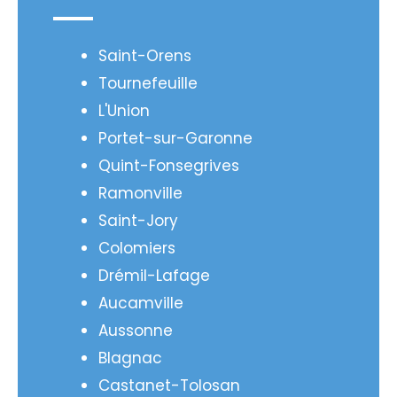
Saint-Orens
Tournefeuille
L'Union
Portet-sur-Garonne
Quint-Fonsegrives
Ramonville
Saint-Jory
Colomiers
Drémil-Lafage
Aucamville
Aussonne
Blagnac
Castanet-Tolosan