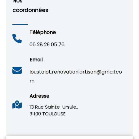
Nos
coordonnées
Téléphone
06 28 29 05 76
Email
loustalot.renovation.artisan@gmail.co
m
Adresse
13 Rue Sainte-Ursule,,
31100 TOULOUSE