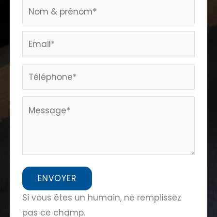
Formulaire
page
home
ENVOYER
Si vous êtes un humain, ne remplissez
pas ce champ.