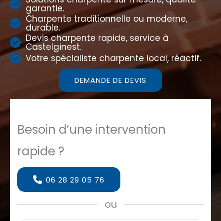
garantie.
Charpente traditionnelle ou moderne,
durable.
Devis charpente rapide, service à
Castelginest.
Votre spécialiste charpente local, réactif.
DEMANDE DE DEVIS
Besoin d’une intervention
rapide ?
06 28 29 05 76
ou