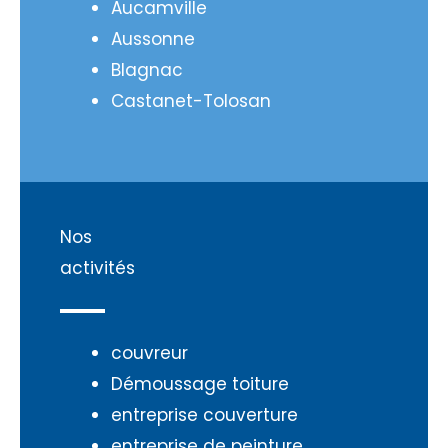
Aucamville
Aussonne
Blagnac
Castanet-Tolosan
Nos
activités
couvreur
Démoussage toiture
entreprise couverture
entreprise de peinture