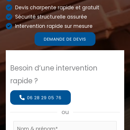
Devis charpente rapide et gratuit
Sécurité structurelle assurée
Intervention rapide sur mesure
DEMANDE DE DEVIS
Besoin d’une intervention
rapide ?
06 28 29 05 76
ou
Formulaire