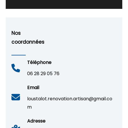
Nos
coordonnées
Téléphone
06 28 29 05 76
Email
loustalot.renovation.artisan@gmail.co
m
Adresse