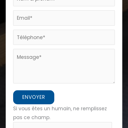
page
home
ENVOYER
Si vous êtes un humain, ne remplissez
pas ce champ.