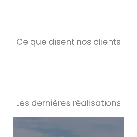
Ce que disent nos clients
Les dernières réalisations