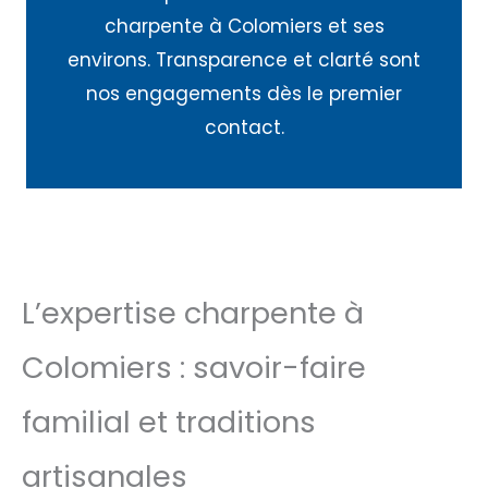
charpente à Colomiers et ses
environs. Transparence et clarté sont
nos engagements dès le premier
contact.
L’expertise charpente à
Colomiers : savoir-faire
familial et traditions
artisanales