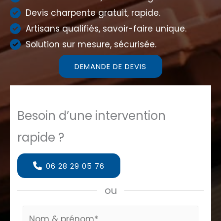
Devis charpente gratuit, rapide.
Artisans qualifiés, savoir-faire unique.
Solution sur mesure, sécurisée.
DEMANDE DE DEVIS
Besoin d’une intervention
rapide ?
06 28 29 05 76
ou
Formulaire