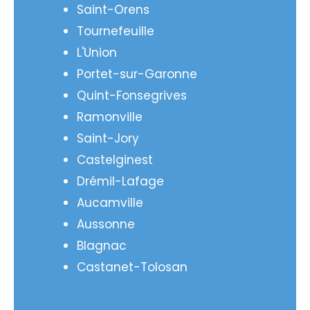
Saint-Orens
Tournefeuille
L'Union
Portet-sur-Garonne
Quint-Fonsegrives
Ramonville
Saint-Jory
Castelginest
Drémil-Lafage
Aucamville
Aussonne
Blagnac
Castanet-Tolosan