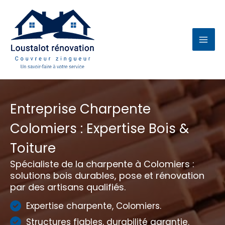
Aller
au
contenu
Entreprise Charpente
Colomiers : Expertise Bois &
Toiture
Spécialiste de la charpente à Colomiers :
solutions bois durables, pose et rénovation
par des artisans qualifiés.
Expertise charpente, Colomiers.
Structures fiables, durabilité garantie.