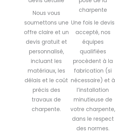
devis détaillé
pose de la
charpente
Nous vous
soumettons une
Une fois le devis
offre claire et un
accepté, nos
devis gratuit et
équipes
personnalisé,
qualifiées
incluant les
procèdent à la
matériaux, les
fabrication (si
délais et le coût
nécessaire) et à
précis des
l’installation
travaux de
minutieuse de
charpente.
votre charpente,
dans le respect
des normes.