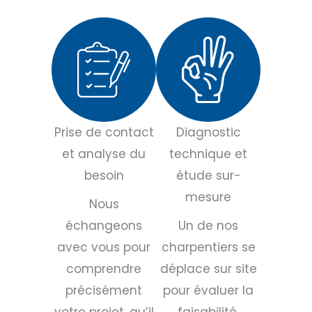
Prise de contact
Diagnostic
et analyse du
technique et
besoin
étude sur-
mesure
Nous
échangeons
Un de nos
avec vous pour
charpentiers se
comprendre
déplace sur site
précisément
pour évaluer la
votre projet, qu’il
faisabilité,