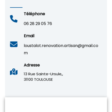
Téléphone
06 28 29 05 76
Email
loustalot.renovation.artisan@gmail.co
m
Adresse
13 Rue Sainte-Ursule,,
31100 TOULOUSE