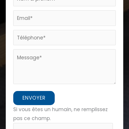
page
home
ENVOYER
Si vous êtes un humain, ne remplissez
pas ce champ.